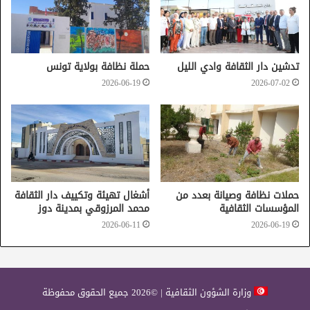
تدشين دار الثقافة وادي الليل
حملة نظافة بولاية تونس
2026-06-19
2026-07-02
توزر
مركز الفنون الدرامية والركحية
حملات نظافة وصيانة بعدد من
أشغال تهيئة وتكييف دار الثقافة
المؤسسات الثقافية
محمد المرزوقي بمدينة دوز
2026-06-11
2026-06-19
وزارة الشؤون الثقافية | ©2026 جميع الحقوق محفوظة