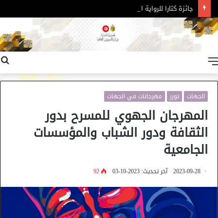
جائزة كتارا للرواية العربية – الدورة 11
القائمة
الجهات
توزر
مهرجانات في الجهات
المهرجان الجهوي للمسرح بدور
الثقافة ودور الشباب والمؤسسات
الجامعية
2023-09-28
آخر تحديث: 2023-10-03
92