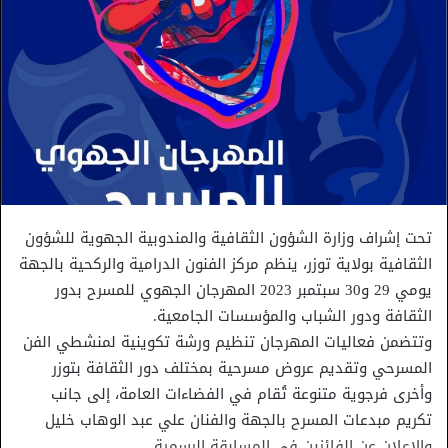
تحت إشراف وزارة الشؤون الثقافية والمندوبية الجهوية للشؤون
الثقافية بولاية توزر، ينظم مركز الفنون الدرامية والركحية بالجهة
يومي 29 و30 سبتمبر 2023 المهرجان الجهوي للمسرح بدور
الثقافة ودور الشباب والمؤسسات الجامعية.
وتتضمن فعاليات المهرجان تنظيم ورشة تكوينية لمنشطي الفن
المسرحي وتقديم عروض مسرحية بمختلف دور الثقافة بتوزر
وأخرى فرجوية متنوعة تُقام في الفضاءات العامة، إلى جانب
تكريم مبدعات المسرح بالجهة والفنان علي عبد الوهاب خليل
والاعلان عن الفائزين في المسابقة الرسمية.