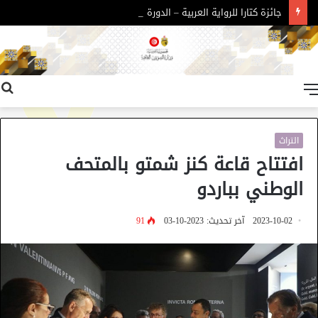
جائزة كتارا للرواية العربية – الدورة 11
القائمة
التراث
افتتاح قاعة كنز شمتو بالمتحف
الوطني بباردو
2023-10-02
آخر تحديث: 2023-10-03
91