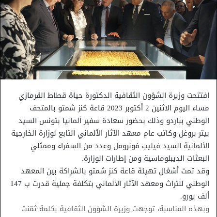
افتتحت وزيرة الشؤون الثقافية الدكتورة حياة قطاط القرمازي
مساء اليوم الاثنين 2 أكتوبر 2023 قاعة كنز شمتو بالمتحف
الوطني بباردو وذلك بحضور سعادة سفير ألمانيا بتونس السيد
بيتر بروغل وكاتب عام معهد الآثار الألماني التابع لوزارة الخارجية
الألمانية السيد فيليب فونرومل وعدد من السفراء وممثلي
البعثات الديبلوماسية ومن إطارات الوزارة.
وقد تمت أشغال تهيئة قاعة كنز شمتو بالشراكة بين المعهد
الوطني للتراث ومعهد الآثار الألماني بتكلفة جملية قدرت ب 147
ألف يورو.
وبهذه المناسبة، توجهت وزيرة الشؤون الثقافية بكلمة ثمّنت