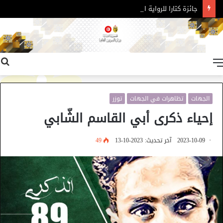
جائزة كتارا للرواية العربية – الدورة 11
القائمة
الجهات
تظاهرات في الجهات
توزر
إحياء ذكرى أبي القاسم الشّابي
2023-10-09
آخر تحديث: 2023-10-13
49