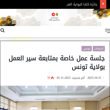
جائزة كتارا للرواية العربية – الدورة 11
القائمة
الجهات
تونس
جلسة عمل خاصة بمتابعة سير العمل
بولاية تونس
2023-10-31
آخر تحديث: 2023-11-01
59