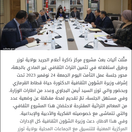
مثّلت آليات بعث مشروع مركز ذاكرة أعلام الجريد بولاية توزر
وطرق استغلاله في تثمين التراث الثقافي غير المادي بالجهة،
محور جلسة عمل التأمت اليوم الجمعة 24 نوفمبر 2023 تحت
إشراف وزيرة الشؤون الثقافية الدكتورة حياة قطاط القرمازي
وبحضور والي توزر السيد أيمن البجاوي وعدد من اطارات الوزارة.
وفي مستهل الجلسة، تمّ تقديم لمحة مفصّلة عن وضعية عدد
من المعالم التراثية المقترحة لاحتضان هذا المشروع الثقافي،
والتي تتماشى مع خصوصيته الفكرية والأدبية والإبداعية.
وفي هذا الاطار، دعت وزيرة الشؤون الثقافية كل الإدارات
المركزية المعنية للتنسيق مع الجماعات المحلية بولاية توزر