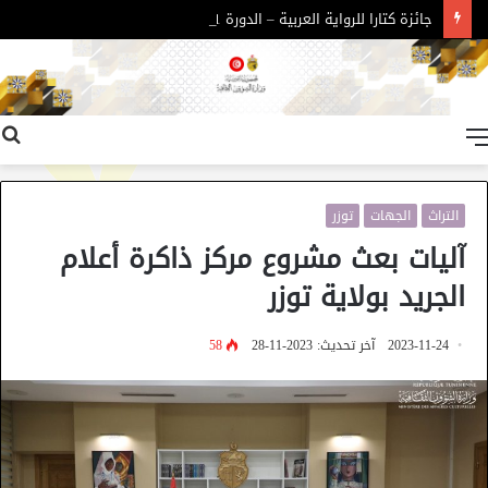
جائزة كتارا للرواية العربية – الدورة 11
القائمة
التراث
الجهات
توزر
آليات بعث مشروع مركز ذاكرة أعلام
الجريد بولاية توزر
2023-11-24
آخر تحديث: 2023-11-28
58