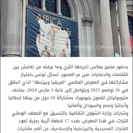
بحضور متميز يعكس تاريخها الثري وما عرفته من تعايش بين
الثقافات والحضارات على مر العصور، تسجّل تونس بامتياز
مشاركتها في المعرض العالمي “افريقيا وبيزنطة” الذي انطلق
في 16 نوفمبر 2023 ويتواصل إلى غاية 3 مارس 2024، بمتحف
متروبوليتان للفنون بنيويورك بمشاركة 10 دول من بينها ايطاليا
وأنجلترا ومصر والسودان وألمانيا.
وشاركت وزارة الشؤون الثقافية بالتنسيق مع المعهد الوطني
للتراث، في هذا المعرض، بعدد 17 قطعة أثرية رمزية تعود
للفترات المسيحية والبيزنطية والإسلامية، من أهم مقتنيات