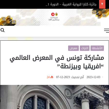
جائزة كتارا للرواية العربية – الدورة 11
القائمة
الأنشطة
التراث
معرض
مشاركة تونس في المعرض العالمي
“افريقيا وبيزنطة”
2023-12-03
آخر تحديث: 2023-12-07
24