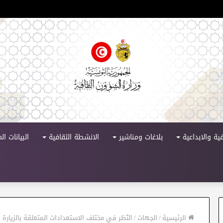
 الدورة 11
ية والابداعية
بلاغات ومناشير
الانشطة الثقافية
البيانات ا
الرئيسية
/
الجهات
/
النّظر في مختلف الاستعدادات المتعلقة بالزيارة ا