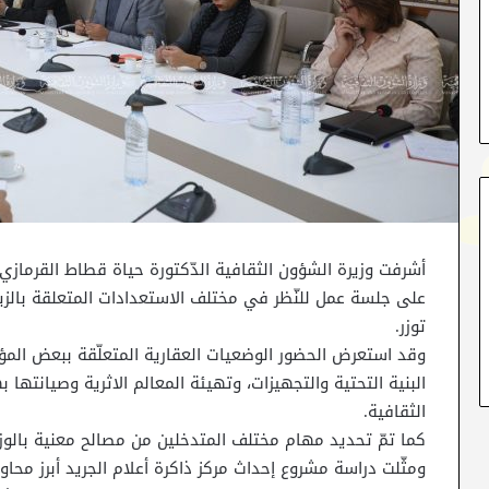
على جلسة عمل للنّظر في مختلف الاستعدادات المتعلقة بالزيار
توزر.
وقد استعرض الحضور الوضعيات العقارية المتعلّقة ببعض ال
البنية التحتية والتجهيزات، وتهيئة المعالم الاثرية وصيانته
الثقافية.
كما تمّ تحديد مهام مختلف المتدخلين من مصالح معنية بالوزار
ومثّلت دراسة مشروع إحداث مركز ذاكرة أعلام الجريد أبرز مح