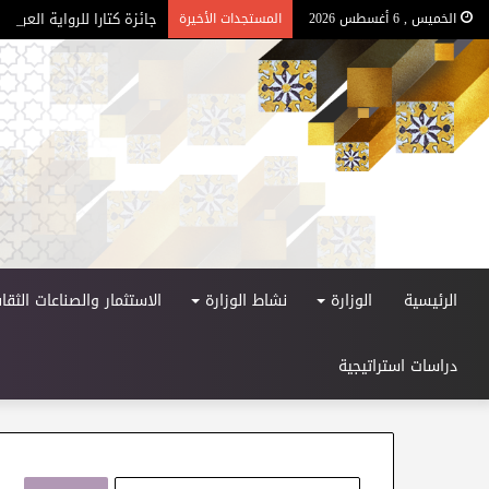
جائزة كتارا للرواية العربية –
الخميس , 6 أغسطس 2026
المستجدات الأخيرة
الرئيسية
الوزارة
نشاط الوزارة
الاستثمار والصناعات الثقاف
دراسات استراتيجية
ا