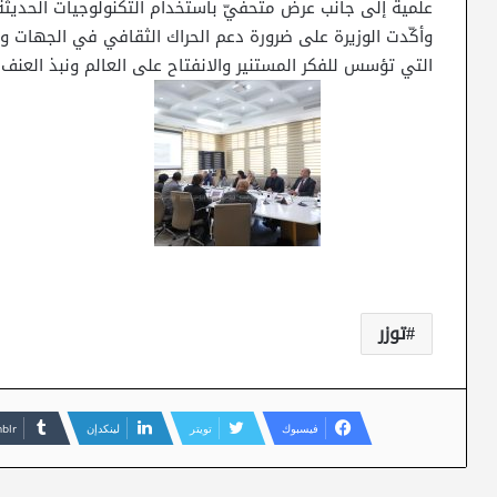
علمية إلى جانب عرض متحفيّ باستخدام التكنولوجيات الحديثة
وأكّدت الوزيرة على ضرورة دعم الحراك الثقافي في الجهات وم
التي تؤسس للفكر المستنير والانفتاح على العالم ونبذ العنف 
توزر
فيسبوك
تويتر
لينكدإن