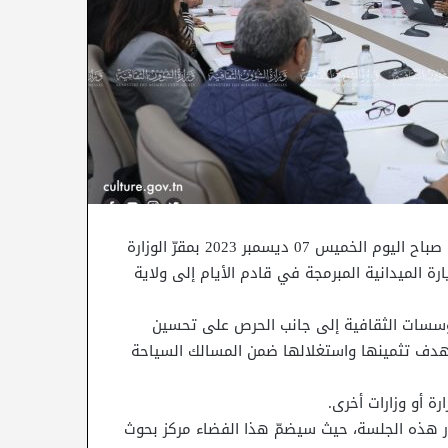
أشرفت وزيرة الشؤون الثقافية الدّكتورة حياة قطاط القرمازي صباح اليوم الخميس 07 ديسمبر 2023 بمقرّ الوزارة
ة الميدانية المبرمجة في قادم الأيام إلى ولاية
مؤسسات الثقافية إلى جانب الحرص على تحسين
ا بهدف تثمينها واستغلالها ضمن المسالك السياحة
ة أو وزارات أخرى.
اور هذه الجلسة، حيث سيضمّ هذا الفضاء مركز بحوث