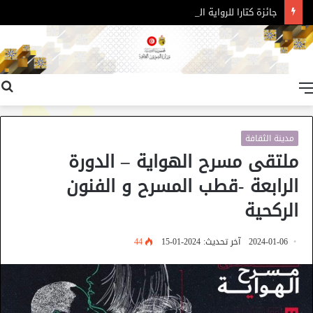
جائزة كتارا للرواية العربية – الدورة 11
القائمة
مدينة الثقافة
ملتقى مسرح الهواية – الدورة
الرابعة -قطب المسرح و الفنون
الركحية
2024-01-06
آخر تحديث: 2024-01-15
44