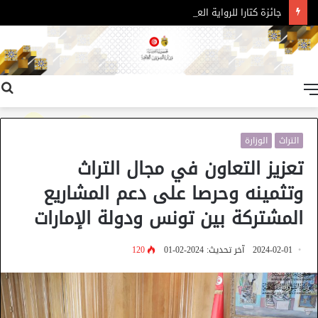
جائزة كتارا للرواية العربية – الدورة 11
القائمة
التراث
الوزارة
تعزيز التعاون في مجال التراث
وتثمينه وحرصا على دعم المشاريع
المشتركة بين تونس ودولة الإمارات
2024-02-01
آخر تحديث: 2024-02-01
120