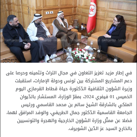
في إطار مزيد تعزيز التعاون في مجال التراث وتثمينه وحرصا على
دعم المشاريع المشتركة بين تونس ودولة الإمارات، استقبلت
وزيرة الشؤون الثقافية الدّكتورة حياة قطاط القرمازي اليوم
الخميس 01 فيفري 2024، بمقرّ الوزارة، المستشار بالدّيوان
الملكي بالشارقة الشيخ سالم بن محمد القاسمي ورئيس
الجامعة القاسمية الدّكتور جمال الطريفي، والوفد المرافق لهما،
فضلا عن ممثّل وزارة الشؤون الخارجية والهجرة والتونسيين
بالخارج السيد عز الدّين الشويرف.