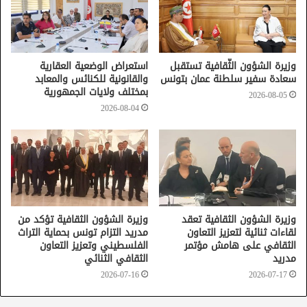
الإمارات
الشارقة
وزيرة الشؤون الثّقافية تستقبل
استعراض الوضعية العقارية
سعادة سفير سلطنة عمان بتونس
والقانونية للكنائس والمعابد
بمختلف ولايات الجمهورية
2026-08-05
2026-08-04
وزيرة الشؤون الثقافية تعقد
وزيرة الشؤون الثقافية تؤكد من
لقاءات ثنائية لتعزيز التعاون
مدريد التزام تونس بحماية التراث
الثقافي على هامش مؤتمر
الفلسطيني وتعزيز التعاون
مدريد
الثقافي الثنائي
2026-07-16
2026-07-17