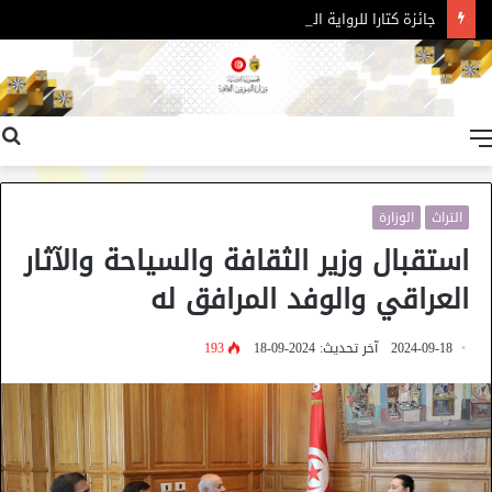
جائزة كتارا للرواية العربية – الدورة 11
القائمة
التراث
الوزارة
استقبال وزير الثقافة والسياحة والآثار
العراقي والوفد المرافق له
2024-09-18
آخر تحديث: 2024-09-18
193