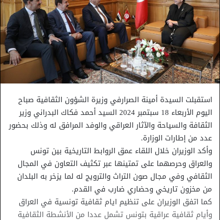
استقبلت السيدة أمينة الصرارفي وزيرة الشؤون الثقافية صباح
اليوم الأربعاء 18 سبتمبر 2024 السيد أحمد فكاك البدراني وزير
الثقافة والسياحة والآثار العراقي والوفد المرافق له وذلك بحضور
عدد من إطارات الوزارة.
وأكد الوزيران خلال اللقاء عمق الروابط التاريخية بين تونس
والعراق وحرصهما على تمتينها عبر تكثيف التعاون في المجال
الثقافي وفي مجال صون التراث والترويج له لما يزخر به البلدان
من مخزون تاريخي وحضاري ضارب في القدم.
كما اتفق الوزيران على تنظيم ايام ثقافية تونسية في العراق
وأيام ثقافية عراقية بتونس تشمل عددا من الأنشطة الثقافية