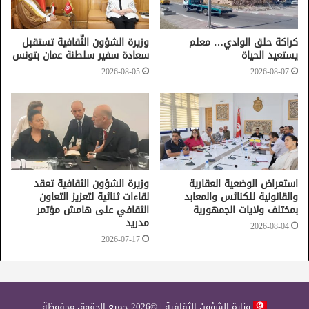
كراكة حلق الوادي… معلم
وزيرة الشؤون الثّقافية تستقبل
يستعيد الحياة
سعادة سفير سلطنة عمان بتونس
2026-08-05
2026-08-07
استعراض الوضعية العقارية
وزيرة الشؤون الثقافية تعقد
والقانونية للكنائس والمعابد
لقاءات ثنائية لتعزيز التعاون
بمختلف ولايات الجمهورية
الثقافي على هامش مؤتمر
مدريد
2026-08-04
2026-07-17
وزارة الشؤون الثقافية | ©2026 جميع الحقوق محفوظة