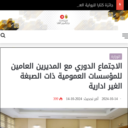
جائزة كتارا للرواية العربية – الدورة 11
القائمة
الوزارة
الاجتماع الدوري مع المديرين العامين
للمؤسسات العمومية ذات الصبغة
الغير ادارية
2024-10-14
آخر تحديث: 2024-10-14
399