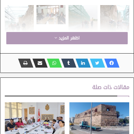
اظهر المزيد
المعهد الوطني للتراث
سور القيروان
مقالات ذات صلة