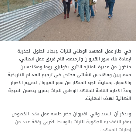
في اطار عمل المعهد الوطني للتراث لإيجاد الحلول الجذرية
لإعادة بناء سور القيروان وترميمه، قام فريق عمل ايطالي،
متكون من مديرة المنتزه الاثري بكوليزي روما ومهندسين
معماريين ومهندس انشائي مختص في ترميم المعالم التاريخية
والاسوار، بمعاينة الجزء المنهار من سور القيروان لتقييم الاضرار
ومدّ الادارة العامة للمعهد الوطني للتراث بتقرير يتضمن النتيجة
النهائية لهذه المعاينة.
ويذكر أن السيد والي القيروان حضر جلسة عمل بهذا الخصوص
بمقر التفقدية الجهوية للتراث بالوسط الغربي رفقة عدد من
إطارات المعهد .