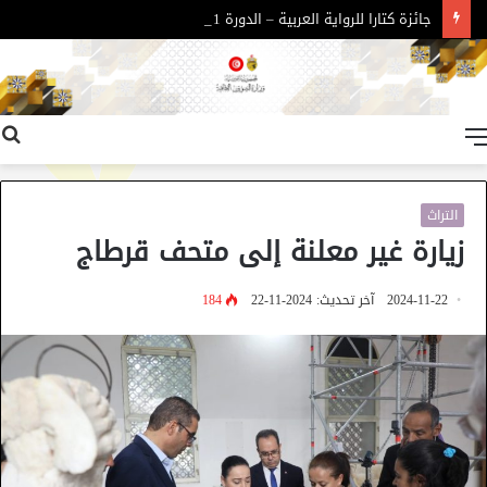
جائزة كتارا للرواية العربية – الدورة 11
القائمة
التراث
زيارة غير معلنة إلى متحف قرطاج
2024-11-22
آخر تحديث: 2024-11-22
184