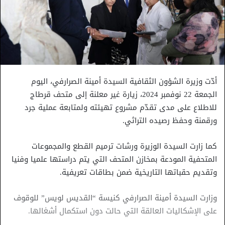
أدّت وزيرة الشؤون الثقافية السيدة أمينة الصرارفي، اليوم
الجمعة 22 نوفمبر 2024، زيارة غير معلنة إلى متحف قرطاج
للاطلاع على مدى تقدّم مشروع تهيئته ولمتابعة عملية جرد
ورقمنة وحفظ رصيده التراثي.
كما زارت السيدة الوزيرة ورشات ترميم القطع والمجموعات
المتحفية المودعة بمخازن المتحف التي يتم دراستها علميا وفنيا
وتقديم حقباتها التاريخية ضمن بطاقات تعريفية.
وزارت السيدة أمينة الصرارفي كنيسة “القديس لويس” للوقوف
على الإشكاليات العالقة التي حالت دون استكمال أشغالها.