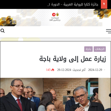
جائزة كتارا للرواية العربية – الدورة 11
القائمة
الجهات
باجة
زيارة عمل إلى ولاية باجة
2024-12-29
آخر تحديث: 2024-12-29
145