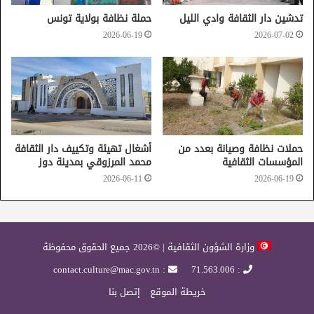
تدشين دار الثقافة وادي الليل
حملة نظافة بولاية تونس
2026-06-19
2026-07-02
باجة
حملات نظافة وصيانة بعدد من
أشغال تهيئة وتكييف دار الثقافة
المؤسسات الثقافية
محمد المرزوقي بمدينة دوز
2026-06-11
2026-06-19
وزارة الشؤون الثقافية | ©2026 جميع الحقوق محفوظة
: contact.culture@mac.gov.tn
: 71.563.006
خريطة الموقع
إتصل بنا