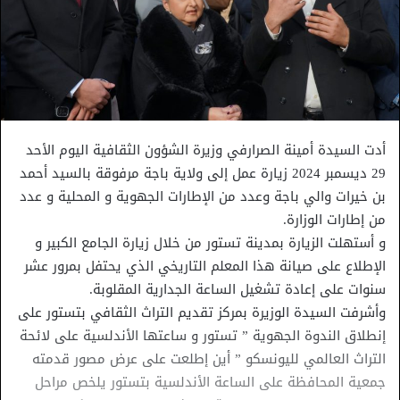
أدت السيدة أمينة الصرارفي وزيرة الشؤون الثقافية اليوم الأحد
29 ديسمبر 2024 زيارة عمل إلى ولاية باجة مرفوقة بالسيد أحمد
بن خيرات والي باجة وعدد من الإطارات الجهوية و المحلية و عدد
من إطارات الوزارة.
و أستهلت الزيارة بمدينة تستور من خلال زيارة الجامع الكبير و
الإطلاع على صيانة هذا المعلم التاريخي الذي يحتفل بمرور عشر
سنوات على إعادة تشغيل الساعة الجدارية المقلوبة.
وأشرفت السيدة الوزيرة بمركز تقديم التراث الثقافي بتستور على
إنطلاق الندوة الجهوية ” تستور و ساعتها الأندلسية على لائحة
التراث العالمي لليونسكو ” أين إطلعت على عرض مصور قدمته
جمعية المحافظة على الساعة الأندلسية بتستور يلخص مراحل