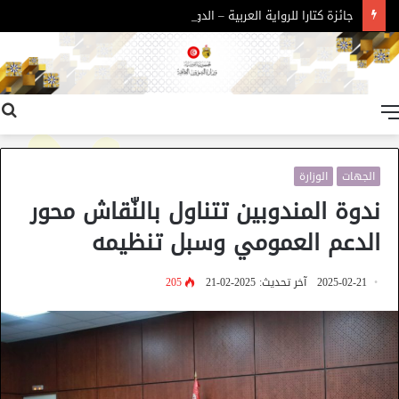
جائزة كتارا للرواية العربية – الدورة 11
القائمة
الجهات
الوزارة
ندوة المندوبين تتناول بالنّقاش محور
الدعم العمومي وسبل تنظيمه
2025-02-21
آخر تحديث: 2025-02-21
205