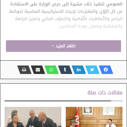
العمومي لتنفيذ ذلك، مشيرة إلى حرص الوزارة على الاستفادة
من كل الرّؤى والمقترحات لإيجاد الاستراتيجية المناسبة لحوكمة
البرامج والتّظاهرات الثّقافية والتصرّف المالي وتعزيز النزاهة
والشفافية وضمان جودة المضامين.
وتمّ خلال هذا اللقاء طرح الإشكاليات الرّاهنة المتعلّقة بالدعم
اظهر المزيد
العمومي الموجّه لإسناد أهل الاختصاص في مجالات إبداعية
مختلفة في إطار استراتيجية عمل تنتصر للشفافية والعدل
وتشجيع كل المبدعين على قدر من المساواة، وأهمية التسريع
في تنفيذ مشروع المنصّة الرّقمية للتصرّف في منظومة الدعم
العمومي، والتّحسيس بقيمة ثقافة حقوق الملكية الفكرية
وتعميم هذا الوعي ونشره وعدم التخاذل في حماية الحقوق
مقالات ذات صلة
الملكية والأدبية والفنية لممتهنيه.