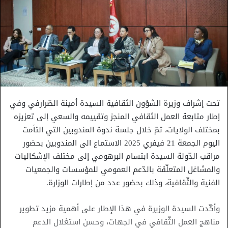
تحت إشراف وزيرة الشؤون الثقافية السيدة أمينة الصّرارفي وفي
إطار متابعة العمل الثقافي المنجز وتقييمه والسعي إلى تعزيزه
بمختلف الولايات، تمّ خلال جلسة ندوة المندوبين التي التأمت
اليوم الجمعة 21 فيفري 2025 الاستماع الى المندوبين بحضور
مراقب الدّولة السيدة ابتسام البرهومي إلى مختلف الإشكاليات
والمشاغل المتعلّقة بالدّعم العمومي للمؤسسات والجمعيات
الفنية والثّقافية، وذلك بحضور عدد من إطارات الوزارة.
وأكّدت السيدة الوزيرة في هذا الإطار على أهمية مزيد تطوير
مناهج العمل الثّقافي في الجهات، وحسن استغلال الدعم