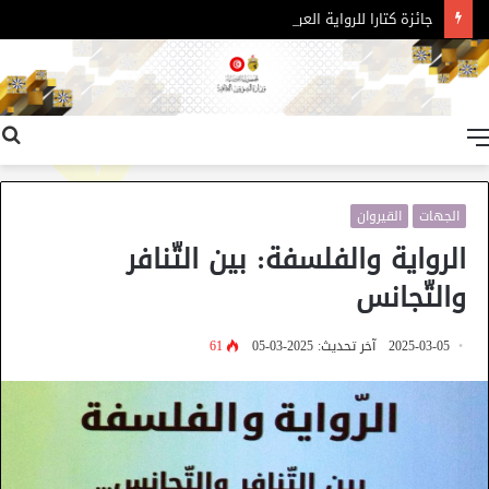
جائزة كتارا للرواية العربية – الدورة 11
القائمة
الجهات
القيروان
الرواية والفلسفة: بين التّنافر
والتّجانس
2025-03-05
آخر تحديث: 2025-03-05
61