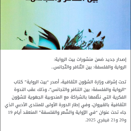
إصدار جديد ضمن منشورات بيت الرواية:
الرواية والفلسفة: بين التّنافر والتّجانس..
تحت إشراف وزارة الشؤون الثقافية، أصدر “بيت الرواية” كتاب
“الرواية والفلسفة: بين التنافر والتجانس”، وذلك عقب الندوة
الفكرية التي نظّمها بالشراكة مع المندوبية الجهوية للشؤون
الثقافية بالقيروان، وفي إطار الدورة الأولى للمنتدى الأدبي الذي
جاء تحت عنوان “في الرّواية والشّعر والفلسفة” المنعقد أيام 19
و20 و21 فيفري 2025.