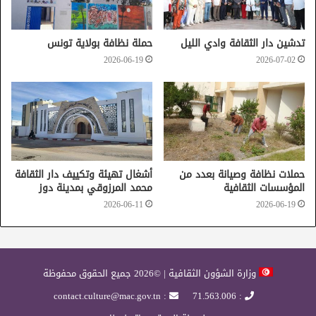
تدشين دار الثقافة وادي الليل
حملة نظافة بولاية تونس
2026-06-19
2026-07-02
حملات نظافة وصيانة بعدد من
أشغال تهيئة وتكييف دار الثقافة
المؤسسات الثقافية
محمد المرزوقي بمدينة دوز
2026-06-11
2026-06-19
وزارة الشؤون الثقافية | ©2026 جميع الحقوق محفوظة
: contact.culture@mac.gov.tn
: 71.563.006