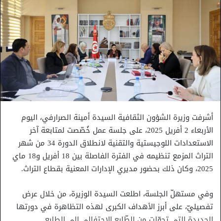
أشرفت وزيرة الشؤون الثقافية السيدة أمينة الصرارفي، اليوم
الأربعاء 2 أفريل 2025، على جلسة عمل خُصّصت لمتابعة آخر
الاستعدادات اللوجيستية والتقنية لانطلاق الدورة 34 من شهر
التراث المزمع تنظيمه في الفترة الفاصلة بين 18 أفريل و18 ماي
2025، وكان ذلك بحضور مديري الإدارات المعنية بقطاع التراث.
وفي مستهلّ الجلسة، اطلعت السيدة الوزيرة، من خلال عرض
تفصيليّ، على أبرز الأهداف الكبرى لهذه التظاهرة في دورتها
الجديدة التي تحوّلت من الطّابع الاحتفالي إلى الطابع