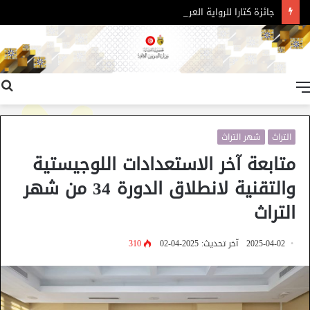
جائزة كتارا للرواية العربية – الدورة 11
القائمة
التراث
شهر التراث
متابعة آخر الاستعدادات اللوجيستية
والتقنية لانطلاق الدورة 34 من شهر
التراث
2025-04-02
آخر تحديث: 2025-04-02
310