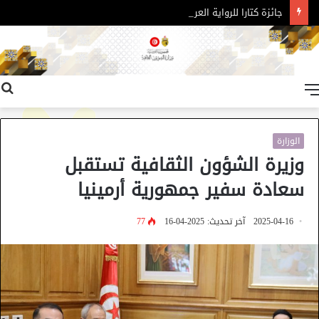
جائزة كتارا للرواية العربية – الدورة 11
القائمة
الوزارة
وزيرة الشؤون الثقافية تستقبل
سعادة سفير جمهورية أرمينيا
2025-04-16
آخر تحديث: 2025-04-16
77