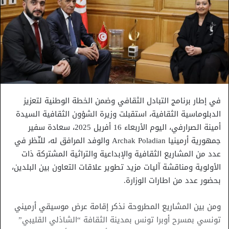
في إطار برنامج التبادل الثقافي وضمن الخطة الوطنية لتعزيز
الدبلوماسية الثقافية، استقبلت وزيرة الشؤون الثقافية السيدة
أمينة الصرارفي، اليوم الأربعاء 16 أفريل 2025، سعادة سفير
جمهورية أرمينيا Archak Poladian والوفد المرافق له، للنّظر في
عدد من المشاريع الثقافية والإبداعية والتراثية المشتركة ذات
الأولوية ومناقشة آليات مزيد تطوير علاقات التعاون بين البلدين،
بحضور عدد من اطارات الوزارة.
ومن بين المشاريع المطروحة نذكر إقامة عرض موسيقي أرميني
تونسي بمسرح أوبرا تونس بمدينة الثقافة “الشاذلي القليبي”