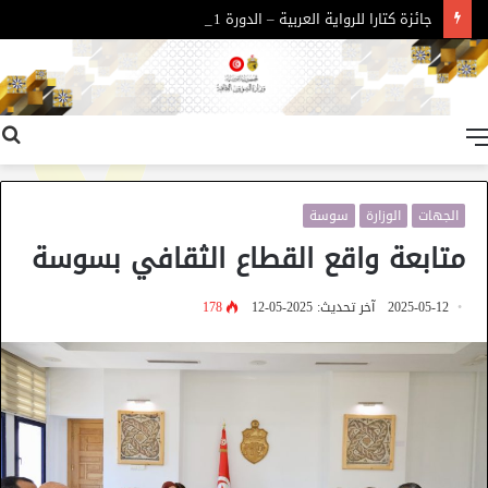
جائزة كتارا للرواية العربية – الدورة 11
القائمة
الجهات
الوزارة
سوسة
متابعة واقع القطاع الثقافي بسوسة
2025-05-12
آخر تحديث: 2025-05-12
178