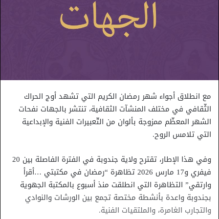
مع انطلاق أجواء شهر رمضان الكريم التي تشهد أوج الحراك
الثّقافي في مختلف المنشآت الثقافية، تنتشر بالجهات نفحات
الشهر المعظّم ممزوجة بألوان من التّعبيرات الفنية والإبداعية
التي تلامس الروح.
وفي هذا الإطار، تقترح ولاية جندوبة في الفترة الفاصلة بين 20
فيفري و17 مارس 2026 تظاهرة “رمضان في مكتبتي …أقرأ
وارتقي” التظاهرة التي انطلقت منذ أسبوع بالمكتبة الجهوية
بجندوبة واعدة بأنشطة مختصة تجمع بين الورشات والنوادي
والتجارب الغامرة، والملتقيات الفنية.