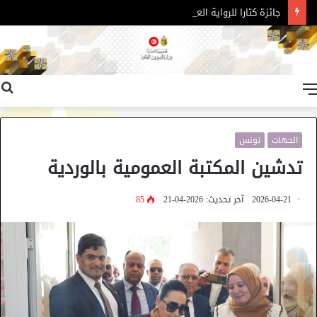
جائزة كتارا للرواية العربية – الدورة 11
القائمة
الجهات
تونس
تدشين المكتبة العمومية بالوردية
2026-04-21
آخر تحديث: 2026-04-21
85