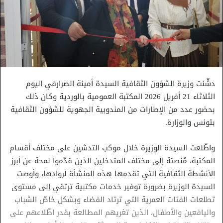
دشّنت وزيرة الشؤون الثقافية السيدة أمينة الصرارفي اليوم
الثلاثاء 21 أفريل 2026 المكتبة العمومية بالوردية وكان ذلك
بحضور عدد من الإطارات من المندوبية الجهوية للشؤون الثقافية
بتونس والوزارة.
واطّلعت السيدة الوزيرة خلال موكب التدشين على مختلف أقسام
المكتبة، مُنصتة إلى مختلف المتدخلين الذين قدّموا لمحة عن أبرز
الأنشطة الثقافية التي تقدمها هذه المنشأة لروادها، وأوصت
السيدة الوزيرة بضرورة توفير خدمات مكتبية ترتقي إلى مستوى
تطلعات الفئات العمرية التي ترتاد الفضاء وبشكل خاصّ الشباب
واليافعين والأطفال، الذين تغريهم المطالعة بقدر اطّلاعهم على