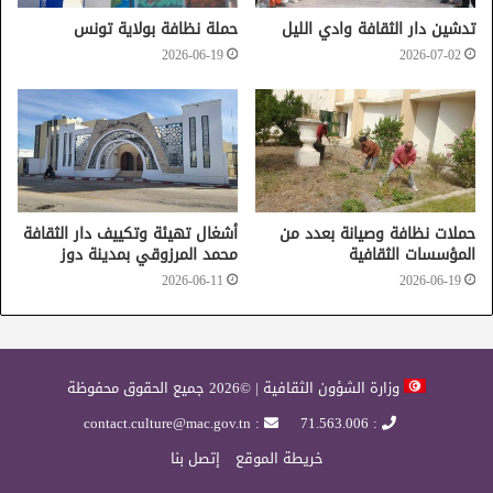
تدشين دار الثقافة وادي الليل
حملة نظافة بولاية تونس
2026-06-19
2026-07-02
حملات نظافة وصيانة بعدد من
أشغال تهيئة وتكييف دار الثقافة
المؤسسات الثقافية
محمد المرزوقي بمدينة دوز
2026-06-11
2026-06-19
وزارة الشؤون الثقافية | ©2026 جميع الحقوق محفوظة
: contact.culture@mac.gov.tn
: 71.563.006
خريطة الموقع
إتصل بنا