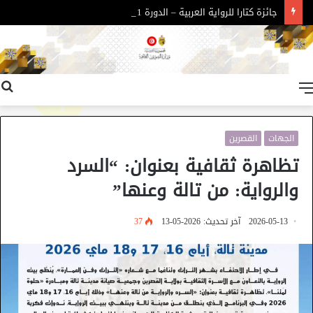
جائزة كتارا للرواية العربية – الدورة 11
القائمة
الجهات
القصرين
تظاهرة ثقافية بعنوان: “السرد
والرواية: من تالة وعنها”
2026-05-13
آخر تحديث: 2026-05-13
37