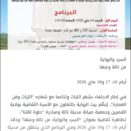
السرد والرواية
من تالة وعنها
أيام 16، 17 و18 ماي 2026
في إطار الاحتفاء بشهر التراث وتناغما مع شعاره “التراث وفن
العمارة”، يُنظّم بيت الرواية بالتعاون مع الأسرة الثقافية بولاية
القصرين وجمعية صيانة مدينة تالة ومبادرة “حلوة لمّتنا”،
تظاهرة ثقافية بعنوان: “السرد والرواية: من تالة وعنها” وذلك
أيام 16، 17 و18 ماي 2026 وفي البرنامج الذي ينطلق من مدينة