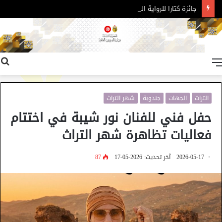
جائزة كتارا للرواية العربية – الدورة 11
القائمة
التراث
الجهات
جندوبة
شهر التراث
حفل فني للفنان نور شيبة في اختتام
فعاليات تظاهرة شهر التراث
2026-05-17
آخر تحديث: 2026-05-17
87