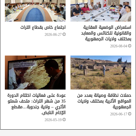
في أقرب الآجال.
استعراض الوضعية العقارية
اجتماع خاص بقطاع التراث
والقانونية للكنائس والمعابد
2026-06-27
بمختلف ولايات الجمهورية
2026-08-04
حملات نظافة وصيانة بعدد من
عودة على فعاليات اختتام الدورة
المواقع الأثرية بمختلف ولايات
35 من شهر التراث: متحف شمتو
الجمهورية
الأثري – ولاية جندوبة…مقطع
الرّخام النابض.
2026-06-17
2026-05-19