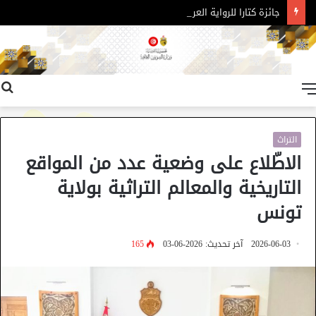
جائزة كتارا للرواية العربية – الدورة 11
القائمة
التراث
الاطّلاع على وضعية عدد من المواقع
التاريخية والمعالم التراثية بولاية
تونس
2026-06-03
آخر تحديث: 2026-06-03
165