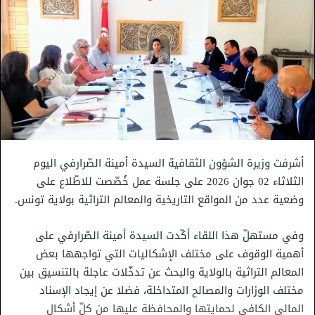
أشرفت وزيرة الشؤون الثقافية السيدة أمينة الصّرارفي اليوم
الثلاثاء 02 جوان 2026 على جلسة عمل خُصّصت للاطّلاع على
وضعية عدد من المواقع التاريخية والمعالم التراثية بولاية تونس.
وفي مستهلّ هذا اللقاء أكّدت السيدة أمينة الصّرارفي على
أهمية الوقوف على مختلف الإشكاليات التي تواجهها بعض
المعالم التراثية بالولاية والبحث عن تدخّلات عاجلة بالتنسيق بين
مختلف الوزارات والمصالح المتداخلة، فضلا عن إيجاد الإسناد
المالي الكافي لحمايتها والمحافظة عليها من كلّ أشكال