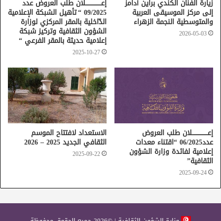
زيارة الفنان الكندي براين آدامز
إعــــــــــــــــلان طلب العروض عدد
إلى مركز الموسيقى العربية
09/2025 “ تأهيل الشبكة الإعلامية
والمتوسطية النجمة الزهراء
الدّاخلية بالمقر المركزي لوزارة
الشؤون الثقافية وتركيز شبكة
2026-05-03
إعلامية حديثة بالمقر الفرعي “
2025-10-27
إعــــــــــــــــلان طلب العروض
الاستعداد لافتتاح الموسم
عدد06/2025 “اقتناء معدات
الثقافي الجديد 2025 – 2026
إعلامية لفائدة وزارة الشؤون
2025-09-22
الثقافية”
2025-09-24
وزارة الشؤون الثقافية | ©2026 جميع الحقوق محفوظة