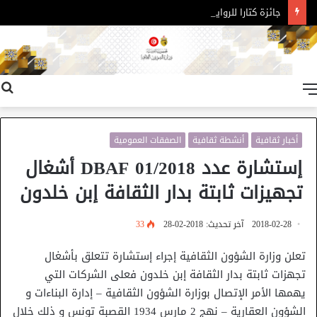
جائزة كتارا للرواية العربية – الدورة 11
القائمة
أخبار ثقافية
أنشطة ثقافية
الصفقات العمومية
إستشارة عدد 01/2018 DBAF أشغال
تجهيزات ثابتة بدار الثقافة إبن خلدون
2018-02-28
آخر تحديث: 2018-02-28
33
تعلن وزارة الشؤون الثقافية إجراء إستشارة تتعلق بأشغال
تجهزات ثابتة بدار الثقافة إبن خلدون فعلى الشركات التي
يهمها الأمر الإتصال بوزارة الشؤون الثقافية – إدارة البناءات و
الشؤون العقارية – نهج 2 مارس 1934 القصبة تونس و ذلك خلال