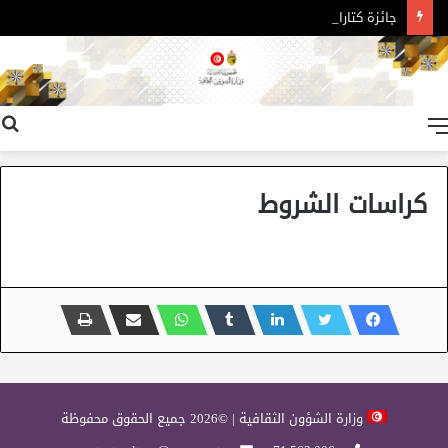
جائزة كتارا للرواية العربية – الدورة 11
القائمة
كراسات الشروط
وزارة الشؤون الثقافية | ©2026 جميع الحقوق محفوظة