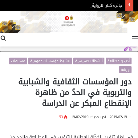
جائزة كتارا للرواية العربية – الدورة 11
القائمة
أدب و مطالعة
أنشطة تحسيسية
تنشيط مؤسسات عمومية
مسابقات
ورشة
دور المؤسسات الثقافية والشبابية
والتربوية في الحدّ من ظاهرة
الإنقطاع المبكر عن الدراسة
2019-02-19
آخر تحديث: 2019-02-19
53
في إطار تنفيذ الخطّة الوطنية للترغيب في المطالعة وللحد من