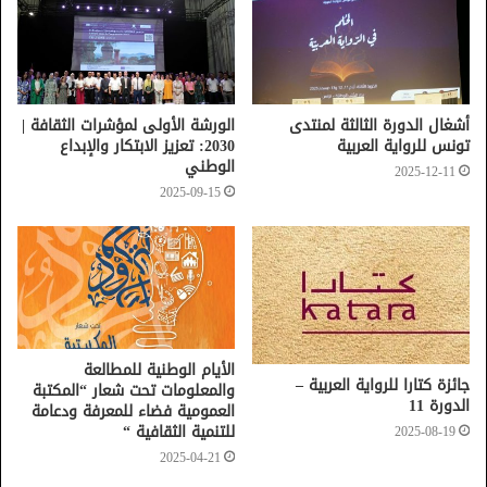
أشغال الدورة الثالثة لمنتدى
الورشة الأولى لمؤشرات الثقافة |
تونس للرواية العربية
2030: تعزيز الابتكار والإبداع
الوطني
2025-12-11
2025-09-15
الأيام الوطنية للمطالعة
جائزة كتارا للرواية العربية –
والمعلومات تحت شعار “المكتبة
الدورة 11
العمومية فضاء للمعرفة ودعامة
للتنمية الثقافية “
2025-08-19
2025-04-21