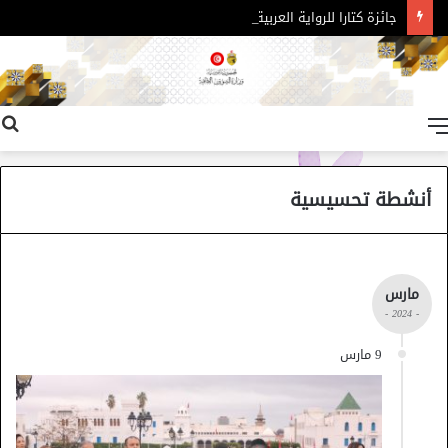
جائزة كتارا للرواية العربية – الدورة 11
القائمة
أنشطة تحسيسية
مارس
- 2024 -
9 مارس