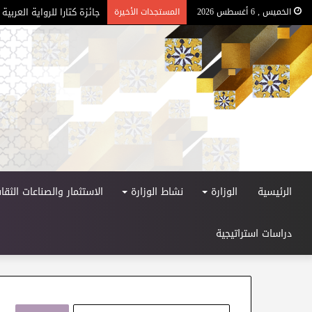
جائزة كتارا للرواية العربية –
الخميس , 6 أغسطس 2026
المستجدات الأخيرة
الرئيسية
الوزارة
نشاط الوزارة
الاستثمار والصناعات الثقاف
دراسات استراتيجية
ا