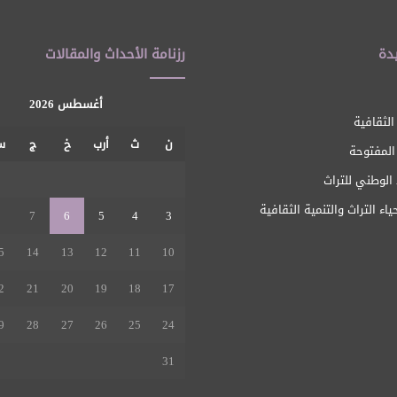
دة
رزنامة الأحداث والمقالات
أغسطس 2026
الثقافية
ن
ث
أرب
خ
ج
س
 المفتوحة
1
الوطني للتراث
ياء التراث والتنمية الثقافية
8
7
6
5
4
3
5
14
13
12
11
10
2
21
20
19
18
17
9
28
27
26
25
24
31