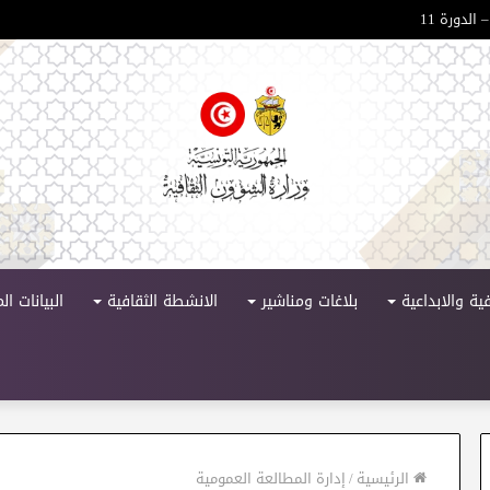
 الدورة 11
ية والابداعية
بلاغات ومناشير
الانشطة الثقافية
البيانات ا
الرئيسية
/
إدارة المطالعة العمومية