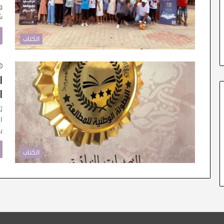
و
ش
الكتاب
ا
ا
ت
ب
الكتاب