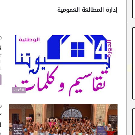
إدارة المطالعة العمومية
ب
ت
ا
ا
الكتاب
“
ر
ي