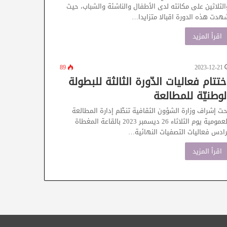
الثلاثين على مكانته لدى الأطفال والناشئة والشباب، حيث
هدت هذه الدورة اقبالا متزايدا…
اقرأ المزيد
89
2023-12-21
ختتام فعاليات الدّورة الثالثة للبطولة
لوطنيّة للمطالعة
حت إشراف وزارة الشؤون الثقافية تنظّم إدارة المطالعة
العمومية يوم الثلاثاء 26 ديسمبر 2023 بالقاعة المغطاة
رادس فعاليات التصفيات النهائية…
اقرأ المزيد