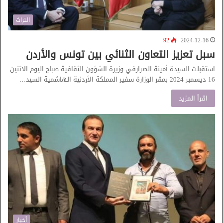
التراث
92
2024-12-16
سبل تعزيز التعاون الثنائي بين تونس والأردن
استقبلت السيدة أمينة الصرارفي وزيرة الشؤون الثقافية صباح اليوم الاثنين
16 ديسمبر 2024 بمقر الوزارة سفير المملكة الأردنية الهاشمية السيد…
اقرأ المزيد
أخبار