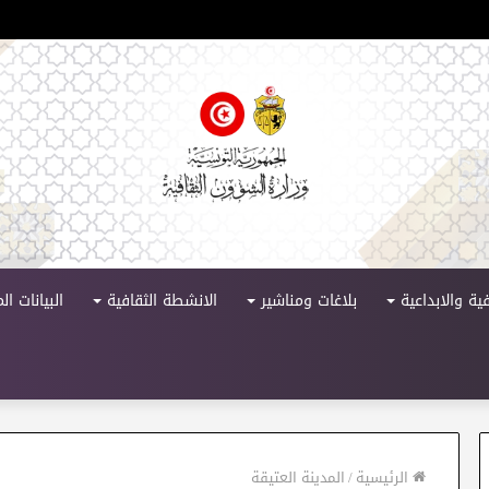
لدورة 11
ية والابداعية
بلاغات ومناشير
الانشطة الثقافية
البيانات ا
الرئيسية
/
المدينة العتيقة