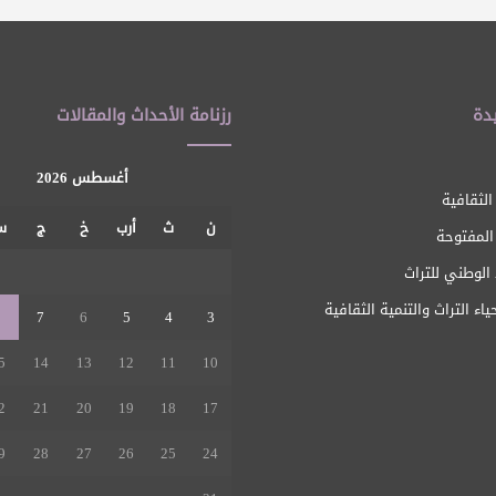
دة
رزنامة الأحداث والمقالات
أغسطس 2026
الثقافية
ن
ث
أرب
خ
ج
س
 المفتوحة
1
الوطني للتراث
ياء التراث والتنمية الثقافية
8
7
6
5
4
3
5
14
13
12
11
10
2
21
20
19
18
17
9
28
27
26
25
24