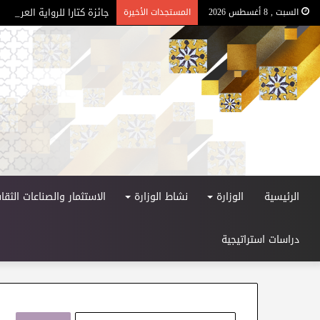
جائزة كتارا للرواية العربية – ا
السبت , 8 أغسطس 2026
المستجدات الأخيرة
الرئيسية
الوزارة
نشاط الوزارة
الاستثمار والصناعات الثقاف
دراسات استراتيجية
ا