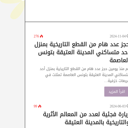
276
2024-11-04
جز عدد هام من القطع التاريخية بمنزل
حد متساكني المدينة العتيقة بتونس
لعاصمة
م منذ يومين حجز عدد هام من القطع التاريخية بمنزل أحد
تساكني المدينة العتيقة بتونس العاصمة تمثلت في
ربعات خزفية…
اقرأ المزيد
99
2024-06-03
يارة فجئية لعدد من المعالم الأثرية
التاريخية بالمدينة العتيقة