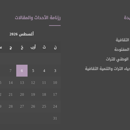
دة
رزنامة الأحداث والمقالات
أغسطس 2026
الثقافية
ن
ث
أرب
خ
ج
س
 المفتوحة
1
الوطني للتراث
ياء التراث والتنمية الثقافية
8
7
6
5
4
3
5
14
13
12
11
10
2
21
20
19
18
17
9
28
27
26
25
24
31