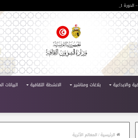
 الدورة 11
ية والابداعية
بلاغات ومناشير
الانشطة الثقافية
البيانات ا
الرئيسية
/
المعالم الأثرية