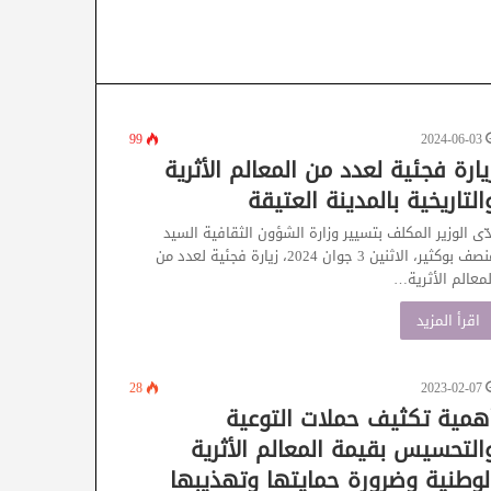
99
2024-06-03
يارة فجئية لعدد من المعالم الأثرية
التاريخية بالمدينة العتيقة
دّى الوزير المكلف بتسيير وزارة الشؤون الثقافية السيد
منصف بوكثير، الاثنين 3 جوان 2024، زيارة فجئية لعدد من
لمعالم الأثرية…
اقرأ المزيد
28
2023-02-07
همية تكثيف حملات التوعية
التحسيس بقيمة المعالم الأثرية
لوطنية وضرورة حمايتها وتهذيبها