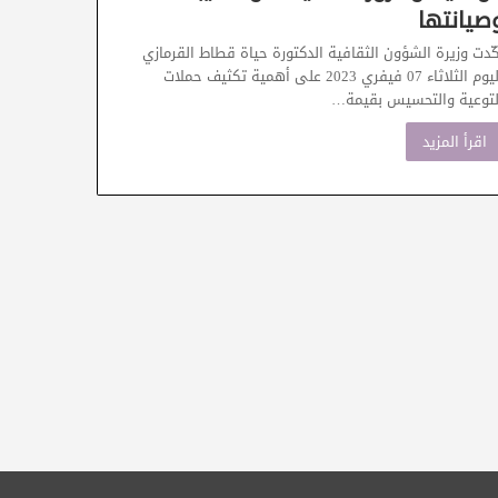
صيانتها
كّدت وزيرة الشؤون الثقافية الدكتورة حياة قطاط القرمازي
اليوم الثلاثاء 07 فيفري 2023 على أهمية تكثيف حملات
لتوعية والتحسيس بقيمة…
اقرأ المزيد