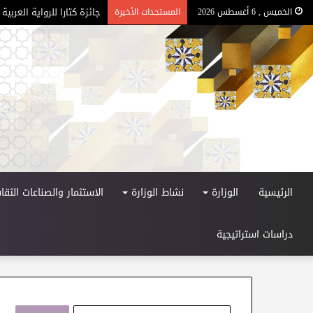
جائزة كتارا للرواية العربية –
الخميس , 6 أغسطس 2026
المستجدات الأخيرة
الرئيسية
الوزارة
نشاط الوزارة
الاستثمار والصناعات الثقاف
دراسات استراتيجية
ا