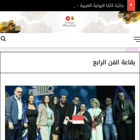
جائزة كتارا للرواية العربية – الدورة 11
القائمة
بقاعة الفن الرابع