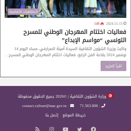
التظاهرات الثقافية
149
2024-11-15
فعاليات اختتام المهرجان الوطني للمسرح
التونسي “مواسم الإبداع”
واكبت وزيرة الشؤون الثقافية السيدة أمينة الصرارفي، مساء اليوم 14
نوفمبر 2024 بقاعة الفن الرابع، فعاليات اختتام المهرجان الوطني للمسرح…
اقرأ المزيد
وزارة الشؤون الثقافية | ©2026 جميع الحقوق محفوظة
: contact.culture@mac.gov.tn
: 71.563.006
خريطة الموقع
إتصل بنا
فيسبوك
تويتر
يوتيوب
انستقرام
ملخص