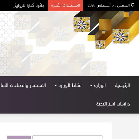
جائزة كتارا للرواية العربية –
الخميس , 6 أغسطس 2026
المستجدات الأخيرة
الرئيسية
الوزارة
نشاط الوزارة
الاستثمار والصناعات الثقاف
دراسات استراتيجية
ا