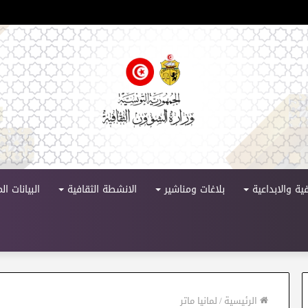
 الدورة 11
ية والابداعية
بلاغات ومناشير
الانشطة الثقافية
البيانات ا
الرئيسية
/
لمانيا ماتر