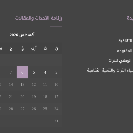
دة
رزنامة الأحداث والمقالات
أغسطس 2026
الثقافية
ن
ث
أرب
خ
ج
س
 المفتوحة
1
الوطني للتراث
ياء التراث والتنمية الثقافية
8
7
6
5
4
3
5
14
13
12
11
10
2
21
20
19
18
17
9
28
27
26
25
24
31