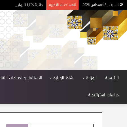
جائزة كتارا للرواية العربية – ا
السبت , 8 أغسطس 2026
المستجدات الأخيرة
الرئيسية
الوزارة
نشاط الوزارة
الاستثمار والصناعات الثقاف
دراسات استراتيجية
ا