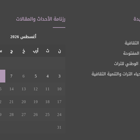
دة
رزنامة الأحداث والمقالات
أغسطس 2026
الثقافية
ن
ث
أرب
خ
ج
س
 المفتوحة
1
الوطني للتراث
ياء التراث والتنمية الثقافية
8
7
6
5
4
3
5
14
13
12
11
10
2
21
20
19
18
17
9
28
27
26
25
24
31