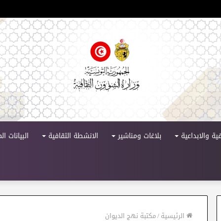
لدورة 11
ية والابداعية
بلاغات ومناشير
الانشطة الثقافية
البيانات ا
الرئيسية
/
مكتبة نهج الديوان