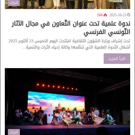
التراث
104
2025-10-23
ندوة علمية تحت عنوان التّعاون في مجال الآثار
التّونسي الفرنسي
تحت إشراف وزارة الشؤون الثقافية افتتحت اليوم الخميس 23 أكتوبر 2025
أشغال النّدوة العلمية التي تنظّمها وكالة إحياء التّراث والتنمية…
اقرأ المزيد
التراث