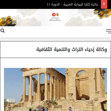
جائزة كتارا للرواية العربية – الدورة 11
القائمة
وكالة إحياء التراث والتنمية الثقافية