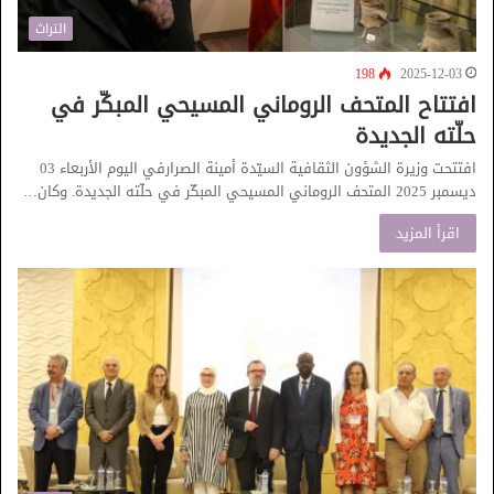
التراث
198
2025-12-03
افتتاح المتحف الروماني المسيحي المبكّر في
حلّته الجديدة
افتتحت وزيرة الشؤون الثقافية السيّدة أمينة الصرارفي اليوم الأربعاء 03
ديسمبر 2025 المتحف الروماني المسيحي المبكّر في حلّته الجديدة. وكان…
اقرأ المزيد