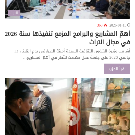
التراث
363
2026-01-13
أهمّ المشاريع والبرامج المزمع تنفيذها سنة 2026
في مجال التراث
أشرفت وزيرة الشؤون الثقافية السيّدة أمينة الصّرارفي يوم الثلاثاء 13
جانفي 2026 على جلسة عمل خصّصت للنّظر في أهمّ المشاريع…
اقرأ المزيد