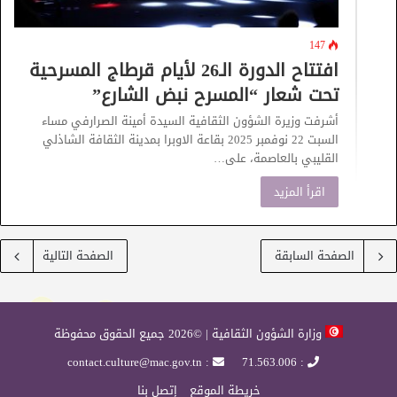
147
افتتاح الدورة الـ26 لأيام قرطاج المسرحية
تحت شعار “المسرح نبض الشارع”
أشرفت وزيرة الشؤون الثقافية السيدة أمينة الصرارفي مساء
السبت 22 نوفمبر 2025 بقاعة الاوبرا بمدينة الثقافة الشاذلي
القليبي بالعاصمة، على…
اقرأ المزيد
الصفحة السابقة
الصفحة التالية
وزارة الشؤون الثقافية | ©2026 جميع الحقوق محفوظة
: contact.culture@mac.gov.tn
: 71.563.006
خريطة الموقع
إتصل بنا