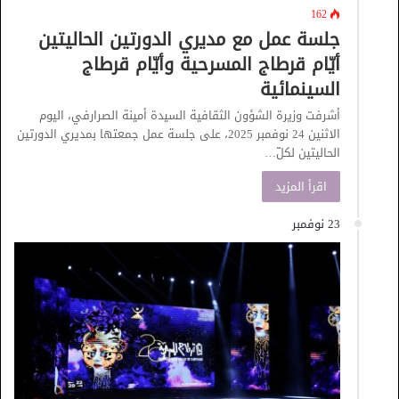
162
جلسة عمل مع مديري الدورتين الحاليتين
أيّام قرطاج المسرحية وأيّام قرطاج
السينمائية
أشرفت وزيرة الشؤون الثقافية السيدة أمينة الصرارفي، اليوم
الاثنين 24 نوفمبر 2025، على جلسة عمل جمعتها بمديري الدورتين
الحاليتين لكلّ…
اقرأ المزيد
23 نوفمبر