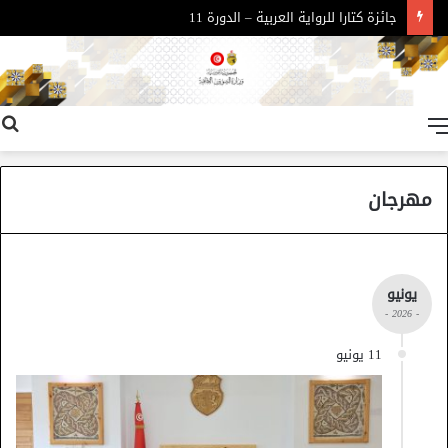
جائزة كتارا للرواية العربية – الدورة 11
القائمة
مهرجان
يونيو
- 2026 -
11 يونيو