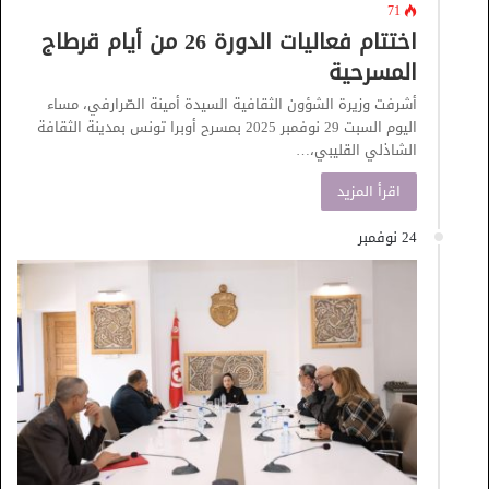
71
اختتام فعاليات الدورة 26 من أيام قرطاج
المسرحية
أشرفت وزيرة الشؤون الثقافية السيدة أمينة الصّرارفي، مساء
اليوم السبت 29 نوفمبر 2025 بمسرح أوبرا تونس بمدينة الثقافة
الشاذلي القليبي،…
اقرأ المزيد
24 نوفمبر