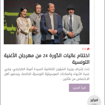
111
اختتام عاليات الدّورة 24 من مهرجان الأغنية
التونسية
تحت إشراف وزيرة الشؤون الثقافية السيدة أمينة الصّرارفي، وفي
غمرة الأجواء والمناخات الموسيقيّة التونسيّة الخالصة، وبحضور أهل
الاختصاص من فنّانين…
اقرأ المزيد
فبراير
- 2026 -