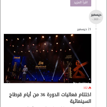
اقرأ المزيد
ديسمبر
- 2025 -
21 ديسمبر
102
اختتام فعاليات الدورة 36 من أيام قرطاج
السينمائية