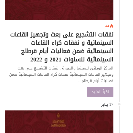
44
نفقات التشجيع على بعث وتجهيز القاعات
السينمائية و نفقات كراء القاعات
السينمائية ضمن فعاليات أيام قرطاج
السينمائية للسنوات 2021 و 2022
المركز الوطني للسينما والصورة : نفقات التشجيع على بعث
وتجهيز القاعات السينمائية نفقات كراء القاعات السينمائية ضمن
فعاليات أيام قرطاج…
اقرأ المزيد
17 يناير