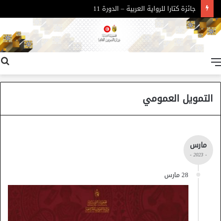
جائزة كتارا للرواية العربية – الدورة 11
القائمة
التمويل العمومي
مارس
- 2023 -
28 مارس