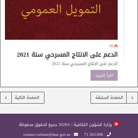
50
الدعم على الانتاج المسرحي سنة 2021
الدعم على الانتاج المسرحي سنة 2021
اقرأ المزيد
الصفحة السابقة
الصفحة التالية
وزارة الشؤون الثقافية | ©2026 جميع الحقوق محفوظة
: contact.culture@mac.gov.tn
: 71.563.006