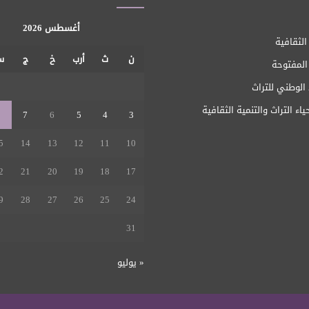
أغسطس 2026
الثقافية
ن
ث
أرب
خ
ج
س
 المفتوحة
1
الوطني للتراث
ياء التراث والتنمية الثقافية
8
7
6
5
4
3
5
14
13
12
11
10
2
21
20
19
18
17
9
28
27
26
25
24
31
« يوليو