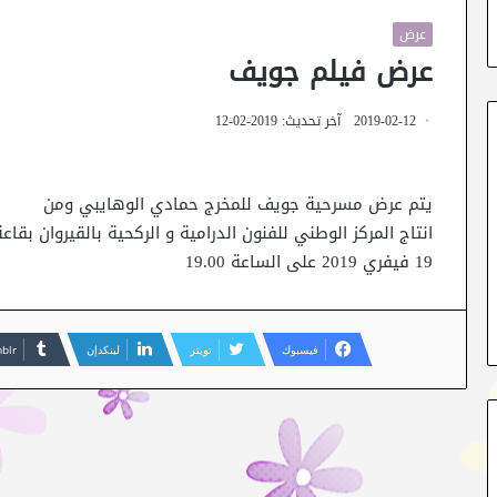
عرض
عرض فيلم جويف
2019-02-12
آخر تحديث: 2019-02-12
يتم عرض مسرحية جويف للمخرج حمادي الوهايبي ومن
انتاج المركز الوطني للفنون الدرامية و الركحية بالقيروان بق
19 فيفري 2019 على الساعة 19.00
فيسبوك
تويتر
لينكدإن