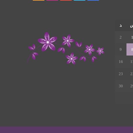
الموقع
RSS
د
2
9
16
1
23
2
30
2