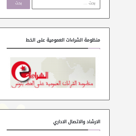
ل
ب
ح
ث
ع
ن
منظومة الشراءات العمومية على الخط
:
الارشاد والاتصال الاداري