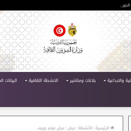
لدورة 11
ية والابداعية
بلاغات ومناشير
الانشطة الثقافية
البيانات ا
الرئيسية
/
الأنشطة
/
عرض
/
عرض فيلم جويف