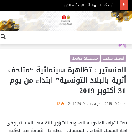
جائزة كتارا للرواية العربية – الدورة 11
القائمة
أنشطة ثقافية
مستجدات جهوية
المنستير : تظاهرة سينمائية “متاحف
أثرية بالبلاد التونسية” ابتداء من يوم
31 أكتوبر 2019
2019-10-24
آخر تحديث: 2019-10-24
13
تحت اشراف المندوبية الجهوية للشؤون الثقافية بالمنستير وفي
إطار المسلك الثقافي السينمائي، تنظم دار الثقافة عبد الحكيم