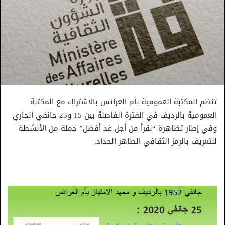
تنظم المكتبة العمومية بأم العرائس بالاشتراك مع المكتبة
العمومية بالرديف في الفترة الفاصلة بين 15 و25 جانفي الجاري
وفي إطار تظاهرة “نقرأ من أجل غد أفضل” جملة من الأنشطة
للتعريف بالرمز الثقافي الطاهر الحداد.