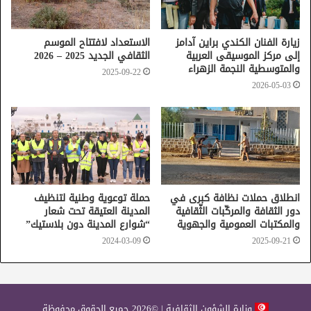
زيارة الفنان الكندي براين آدامز
الاستعداد لافتتاح الموسم
إلى مركز الموسيقى العربية
الثقافي الجديد 2025 – 2026
والمتوسطية النجمة الزهراء
2025-09-22
2026-05-03
انطلاق حملات نظافة كبرى في
حملة توعوية وطنية لتنظيف
دور الثقافة والمركّبات الثّقافية
المدينة العتيقة تحت شعار
والمكتبات العمومية والجهوية
“شوارع المدينة دون بلاستيك”
2024-03-09
2025-09-21
وزارة الشؤون الثقافية | ©2026 جميع الحقوق محفوظة