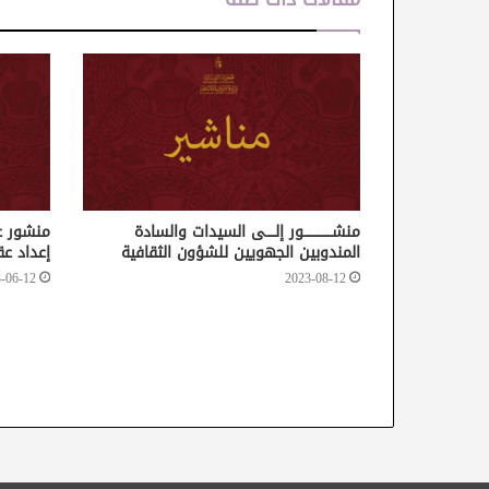
منشـــــــــــــور إلــــى السيدات والسادة
المندوبين الجهويين للشؤون الثقافية
إعداد عقود
-06-12
2023-08-12