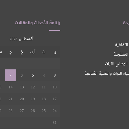
دة
رزنامة الأحداث والمقالات
أغسطس 2026
الثقافية
ن
ث
أرب
خ
ج
س
 المفتوحة
1
الوطني للتراث
ياء التراث والتنمية الثقافية
8
7
6
5
4
3
5
14
13
12
11
10
2
21
20
19
18
17
9
28
27
26
25
24
31