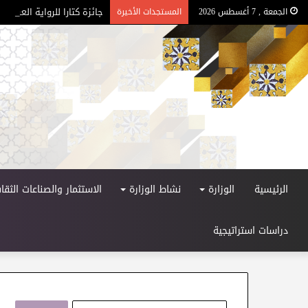
جائزة كتارا للرواية العربية – ا
الجمعة , 7 أغسطس 2026
المستجدات الأخيرة
الرئيسية
الوزارة
نشاط الوزارة
الاستثمار والصناعات الثقاف
دراسات استراتيجية
ا