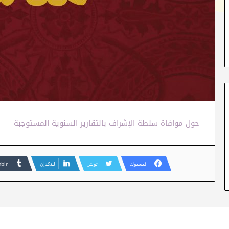
حول موافاة سلطة الإشراف بالتقارير السنوية المستوجبة
فيسبوك
تويتر
لينكدإن