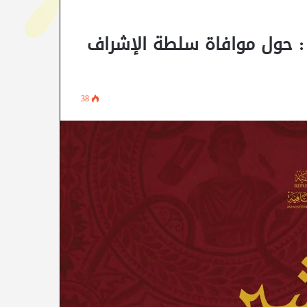
نشور عدد 05 بتاريخ 30 مارس 2021 : حول موافاة سلطة الإشراف
38