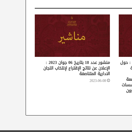
نشور عدد 19 بتاريخ 08 جوان 2023 : حول
منشور عدد 18 بتاريخ 06 جوان 2023 :
الإعلان عن نتائج الإقتراع لإنتخاب اللجان
الادارية المتناصفة
عة
2023-06-08
ؤسسات
ؤون