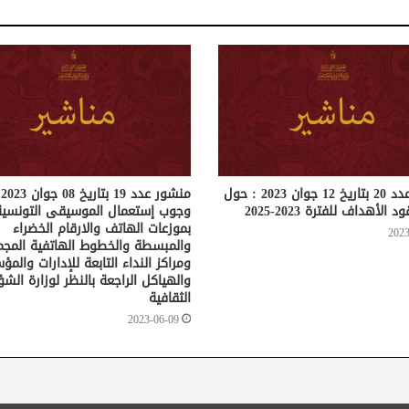
منشور عدد 20 بتاريخ 12 جوان 2023 : حول
م
 الأهداف للفترة 2023-2025
وجوب إستعمال الموسيقى التونسية
بموزعات الهاتف والارقام الخضراء
2023
والمبسطة والخطوط الهاتفية المجم
ومراكز النداء التابعة للإدارات والم
والهياكل الراجعة بالنظر لوزارة الش
الثقافية
2023-06-09