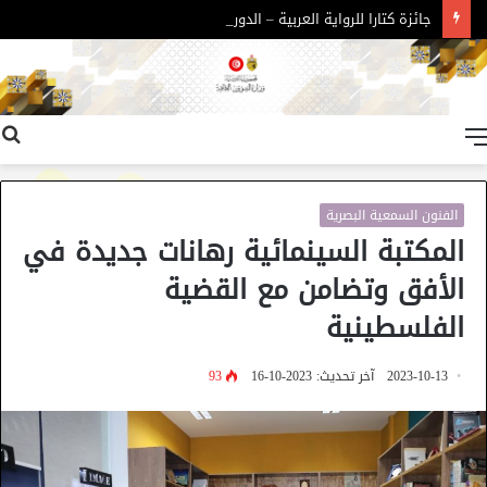
جائزة كتارا للرواية العربية – الدورة 11
القائمة
الفنون السمعية البصرية
المكتبة السينمائية رهانات جديدة في
الأفق وتضامن مع القضية
الفلسطينية
2023-10-13
آخر تحديث: 2023-10-16
93