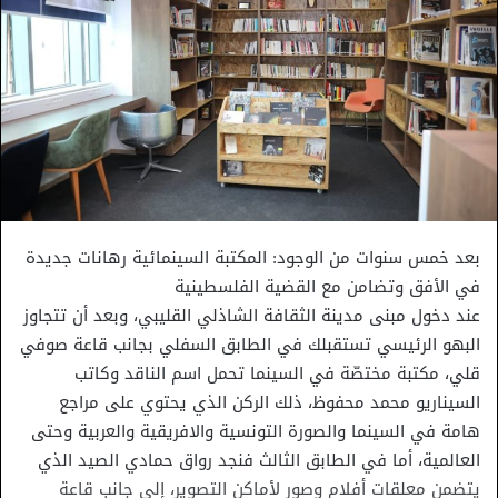
بعد خمس سنوات من الوجود: المكتبة السينمائية رهانات جديدة
في الأفق وتضامن مع القضية الفلسطينية
عند دخول مبنى مدينة الثقافة الشاذلي القليبي، وبعد أن تتجاوز
البهو الرئيسي تستقبلك في الطابق السفلي بجانب قاعة صوفي
قلي، مكتبة مختصّة في السينما تحمل اسم الناقد وكاتب
السيناريو محمد محفوظ، ذلك الركن الذي يحتوي على مراجع
هامة في السينما والصورة التونسية والافريقية والعربية وحتى
العالمية، أما في الطابق الثالث فنجد رواق حمادي الصيد الذي
يتضمن معلقات أفلام وصور لأماكن التصوير، إلى جانب قاعة