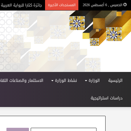
جائزة كتارا للرواية العربية –
الخميس , 6 أغسطس 2026
المستجدات الأخيرة
الرئيسية
الوزارة
نشاط الوزارة
الاستثمار والصناعات الثقاف
دراسات استراتيجية
ا