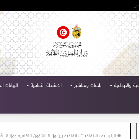
 الدورة 11
ية والابداعية
بلاغات ومناشير
الانشطة الثقافية
البيانات ا
الرئيسية
/
الاتفاقيات
/
اتفاقية بين وزارة الشؤون الثقافية ووزارة الأ