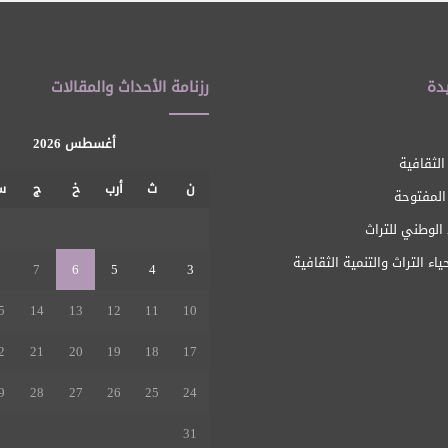
دة
رزنامة الأحداث والمقالات
أغسطس 2026
الثقافية
ن
ث
أرب
خ
ج
س
 المفتوحة
1
الوطني للتراث
ياء التراث والتنمية الثقافية
8
7
6
5
4
3
5
14
13
12
11
10
2
21
20
19
18
17
9
28
27
26
25
24
31