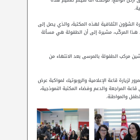
 أرض الواقع، موضحة أنه سيتم تعميم هذه
ة.
رة الشؤون الثقافية لهذه المكتبة، والذي يصل إلى
 روّاد هذا المركّب، مشيرة إلى أن الطفولة هي مسألة
شين مركب الطفولة بالمرسى بعد الانتهاء من
ور لزيارة قاعة الإعلامية والروبوتيك لمواكبة عرض
لى قاعة المراجعة والدعم وفضاء المكتبة النموذجية،