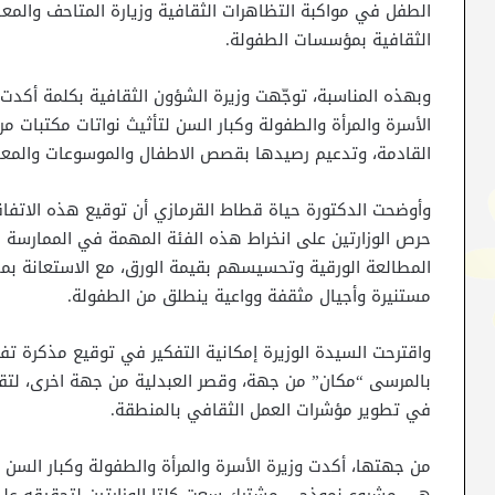
الطفل في مواكبة التظاهرات الثقافية وزيارة المتاحف والمعال
الثقافية بمؤسسات الطفولة.
وبهذه المناسبة، توجّهت وزيرة الشؤون الثقافية بكلمة أكدت 
الأسرة والمرأة والطفولة وكبار السن لتأثيث نواتات مكتبات مرك
القادمة، وتدعيم رصيدها بقصص الاطفال والموسوعات والمعا
وأوضحت الدكتورة حياة قطاط القرمازي أن توقيع هذه الاتفا
حرص الوزارتين على انخراط هذه الفئة المهمة في الممارسة 
المطالعة الورقية وتحسيسهم بقيمة الورق، مع الاستعانة بمخت
مستنيرة وأجيال مثقفة وواعية ينطلق من الطفولة.
واقترحت السيدة الوزيرة إمكانية التفكير في توقيع مذكرة تفا
بالمرسى “مكان” من جهة، وقصر العبدلية من جهة اخرى، لتق
في تطوير مؤشرات العمل الثقافي بالمنطقة.
من جهتها، أكدت وزيرة الأسرة والمرأة والطفولة وكبار السن