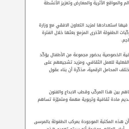
م والمواقع الأثرية والمعارض وتعزيز الأنشطة
فيها استعدادها لمزيد التعاون الافقي مع وزارة
ّبات الطفولة الأخرى المزمع بعثها خلال الفترة
جم.
قية الخصوصية بحضور مجموعة من الأطفال يؤكّد
الفعلية للعمل الثقافي، ومزيد تشجيعهم على
لف المحامل الرقمية، مذكّرة أن بناء عقول
هم بين هذا المركّب وقطب الابداع والفنون
ديم مادة ثقافية وتربوية مهمة ومتميّزة تساهم
 أن هذه المكتبة الموجودة بمركب الطفولة بالمرسى