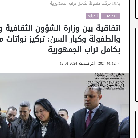
بـ107 مركّب طفولة بكامل تراب الجمهورية
الاتفاقيات
الوزارة
اتفاقية بين وزارة الشؤون الثقافية وو
بكامل تراب الجمهورية
2024-01-12
آخر تحديث: 2024-01-12