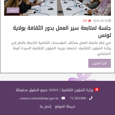
الجهات
245
2024-10-16
جلسة لمتابعة سير العمل بدور الثقافة بولاية
تونس
في إطار متابعة العمل بمختلف المؤسسات الثقافية الرّاجعة بالنظر إلى
وزارة الشؤون الثقافية، اجتمعت وزيرة الشؤون الثقافية السيدة أمينة
الصرارفي…
اقرأ المزيد
وزارة الشؤون الثقافية | ©2026 جميع الحقوق محفوظة
: contact.culture@mac.gov.tn
: 71.563.006
خريطة الموقع
إتصل بنا