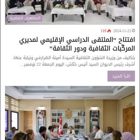
التظاهرات الثقافية
119
2024-11-22
افتتاح “الملتقى الدراسي الإقليمي لمديري
المركّبات الثقافية ودور الثقافة”
بتكليف من وزيرة الشؤون الثقافية السيدة أمينة الصّرارفي ونيابة عنها،
أشرف رئيس الديوان السيد أنيس خنّاش، اليوم الجمعة 22 نوفمبر…
اقرأ المزيد