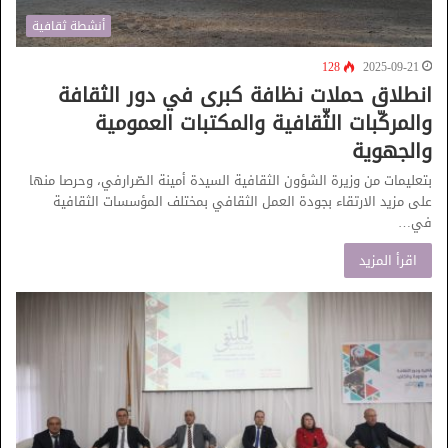
أنشطة ثقافية
128
2025-09-21
انطلاق حملات نظافة كبرى في دور الثقافة
والمركّبات الثّقافية والمكتبات العمومية
والجهوية
بتعليمات من وزيرة الشؤون الثقافية السيدة أمينة الصّرارفي، وحرصا منها
على مزيد الارتقاء بجودة العمل الثقافي بمختلف المؤسسات الثقافية
في…
اقرأ المزيد