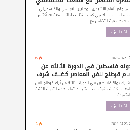
هرة التضامن مع الشعب الفلسطيني
لى وقع أنغام النشيدين الوطنيين التونسي والفلسطيني
ووسط حضور جماهيري كبير، انتظمت ليلة الجمعة 20 أكتوبر
 “سهرة التضامن مع…
اقرأ المزيد
35
2023-05-27
ولة فلسطين في الدورة الثالثة من
يام قرطاج للفن المعاصر كضيف شرف
شارك دولة فلسطين في الدورة الثالثة من أيام قرطاج للفن
لمعاصر كضيف شرف، حيث يتم الاحتفاء بهذه التجربة الفنّية
لمتفرّدة…
اقرأ المزيد
13
2023-05-23