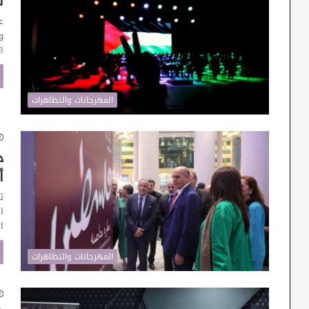
س
ع
2023،
المهرجانات والتظاهرات
د
أ
ت
ا
ا
المهرجانات والتظاهرات