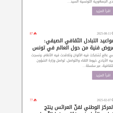
دى الجمهورية التونسية السيد…
اقرأ المزيد
87
2025-08-11
واعيد التبادل الثقافي الصيفي:
روض فنية من حول العالم في تونس
ي عالمٍ تَشابكت فيه الألوان وتلاقحت فيه الأنغام، ونسجت
يه الأيادي خيوط اللقاء والتواصل، تواصل وزارة الشؤون
لثقافية، عبر سلسلة…
اقرأ المزيد
77
2025-02-07
لمركز الوطني لفنّ العرائس ينتج