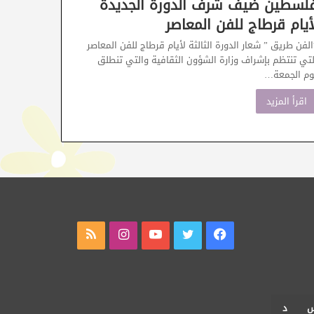
لسطين ضيف شرف الدورة الجديدة
أيام قرطاج للفن المعاصر
الفن طريق ” شعار الدورة الثالثة لأيام قرطاج للفن المعاصر
لتي تنتظم بإشراف وزارة الشؤون الثقافية والتي تنطلق
وم الجمعة…
اقرأ المزيد
فيسبوك
تويتر
يوتيوب
انستقرام
ملخص
الموقع
RSS
د