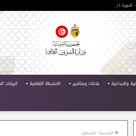
 الدورة 11
ية والابداعية
بلاغات ومناشير
الانشطة الثقافية
البيانات ا
الرئيسية
/
فلسطين