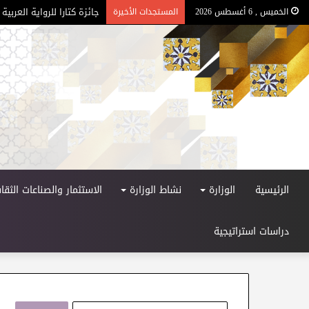
جائزة كتارا للرواية العربية –
الخميس , 6 أغسطس 2026
المستجدات الأخيرة
الرئيسية
الوزارة
نشاط الوزارة
الاستثمار والصناعات الثقاف
دراسات استراتيجية
ا