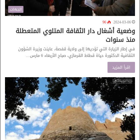
الجهات
96
2024-03-06
وضعية أشغال دار الثقافة المتلوي المتعطلة
منذ سنوات
في إطار الزيارة التي تؤديها إلى ولاية قفصة، عاينت وزيرة الشؤون
الثقافية الدكتورة حياة قطاط القرمازي، صباح الأربعاء 6 مارس…
اقرأ المزيد