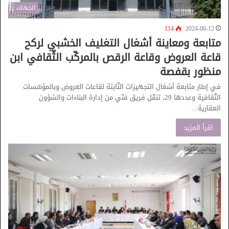
الجهات
114
2024-06-12
متابعة ومعاينة أشغال التغليف الخشبي لركح
قاعة العروض وقاعة الرقص بالمركّب الثّقافي ابن
منظور بقفصة
في إطار متابعة أشغال التجهيزات الثّابتة لقاعات العروض وبالمؤسّسات
الثّقافية وعددها 29، تنقّل فريق فنّي من إدارة البناءات والشؤون
العقارية…
اقرأ المزيد