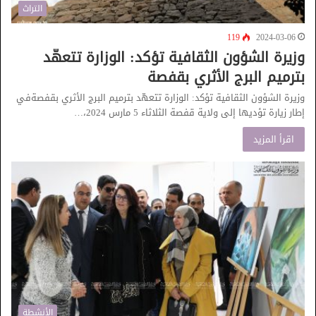
التراث
119
2024-03-06
وزيرة الشؤون الثقافية تؤكد: الوزارة تتعهّد
بترميم البرج الأثري بقفصة
وزيرة الشؤون الثقافية تؤكد: الوزارة تتعهّد بترميم البرج الأثري بقفصةفي
إطار زيارة تؤديها إلى ولاية قفصة الثلاثاء 5 مارس 2024،…
اقرأ المزيد
الأنشطة