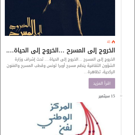
41
الخروج إلى المسرح …الخروج إلى الحياة….
الخروج إلى المسرح …الخروج إلى الحياة…. تحت إشراف وزارة
الشؤون الثقافية ينظم مسرح أوبرا تونس وقطب المسرح والفنون
الركحية، تظاهرة…
اقرأ المزيد
15 سبتمبر