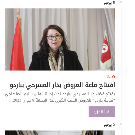
8 يونيو
32
افتتاح قاعة العروض بدار المسرحي بباردو
يفتتح فضاء دار المسرحي بباردو تحت إدارة الفنان سليم الصنهاجي
“قــاعة بـاردو” للعروض الفنية الكبرى غدا الجمعة 9 جوان 2023…
اقرأ المزيد
5 يونيو