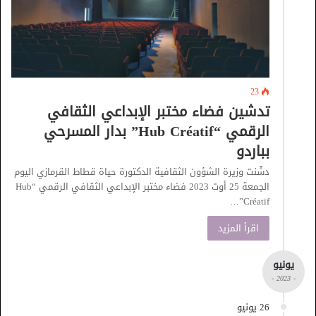
23
تدشين فضاء مختبر الإبداعي الثقافي
الرقمي “Hub Créatif” بدار المسرحي
بباردو
دشّنت وزيرة الشؤون الثقافية الدكتورة حياة قطاط القرمازي اليوم
الجمعة 25 أوت 2023 فضاء مختبر الإبداعي الثقافي الرقمي “Hub
Créatif”…
اقرأ المزيد
يونيو
- 2023 -
26 يونيو