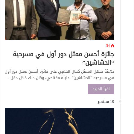
54
جائزة أحسن ممثل دور أول في مسرحية
“الحشاشين”
تهنئة تحصّل الممثل كمال الكعبي على جائزة أحسن ممثل دور أول
في مسرحية “الحشاشين” لدليلة مفتاحي، وكان ذلك خلال حفل…
اقرأ المزيد
19 سبتمبر