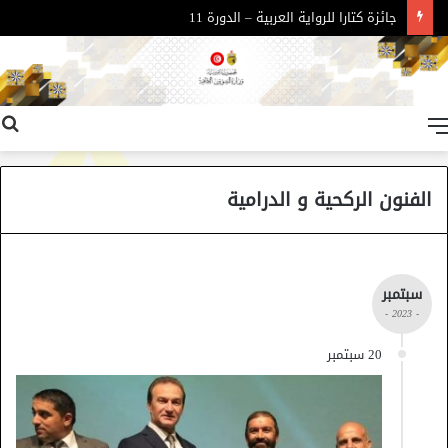
جائزة كتارا للرواية العربية – الدورة 11
القائمة
الفنون الركحية و الدرامية
سبتمبر
- 2023 -
20 سبتمبر