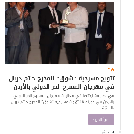
17
تتويج مسرحية “شوق” للمخرج حاتم دربال
في مهرجان المسرح الحر الدولي بالأردن
في إطار مشاركتها في فعاليات مهرجان المسرح الحر الدولي
بالأردن في دورته 18 توّجت مسرحية “شوق” للمخرج حاتم دربال
بالجائزة…
اقرأ المزيد
14 يونيو