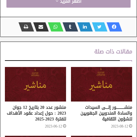
اظهر المزيد
مقالات ذات صلة
منشـــــــــــــور إلــــى السيدات
منشور عدد 20 بتاريخ 12 جوان
والسادة المندوبين الجهويين
2023 : حول إعداد عقود الأهداف
للشؤون الثقافية
للفترة 2023-2025
2023-06-12
2023-08-12