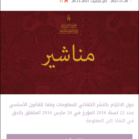
2021-11-26
آخر تحديث: 2021-11-26
41
حول الالتزام بالنشر التلقائي للمعلومات وفقا للقانون الأساسي
عدد 22 لسنة 2016 المؤرخ في 24 مارس 2016 المتعلق بالحق
في النفاذ إلى المعلومة