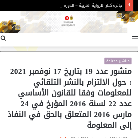
جائزة كتارا للرواية العربية – الدورة 11
القائمة
مناشير مختلفة
منشور عدد 19 بتاريخ 17 نوفمبر 2021
: حول الالتزام بالنشر التلقائي
للمعلومات وفقا للقانون الأساسي
عدد 22 لسنة 2016 المؤرخ في 24
مارس 2016 المتعلق بالحق في النفاذ
إلى المعلومة