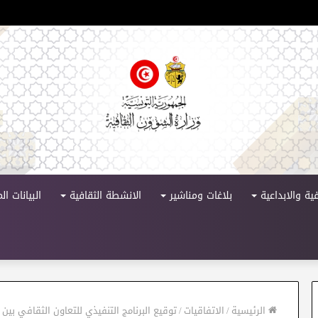
لدورة 11
ية والابداعية
بلاغات ومناشير
الانشطة الثقافية
البيانات ا
الرئيسية
/
الاتفاقيات
/
توقيع البرنامج التنفيذي للتعاون الثقافي بين