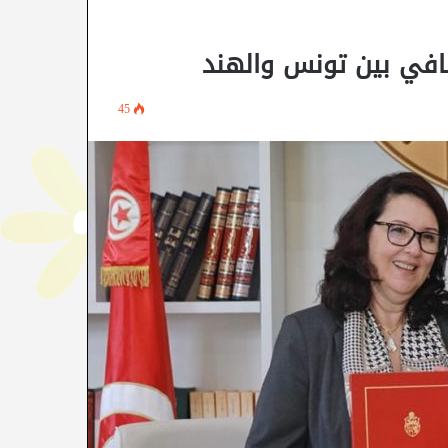
ثقافي بين تونس والهند
45