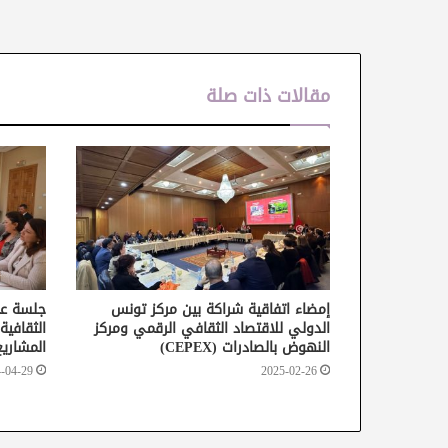
مقالات ذات صلة
إمضاء اتفاقية شراكة بين مركز تونس
جلسة عم
الدولي للاقتصاد الثقافي الرقمي ومركز
الثقافية
النهوض بالصادرات (CEPEX)
المشاري
-04-29
2025-02-26