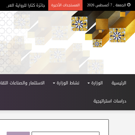
جائزة كتارا للرواية العربية – ا
الجمعة , 7 أغسطس 2026
المستجدات الأخيرة
الرئيسية
الوزارة
نشاط الوزارة
الاستثمار والصناعات الثقاف
دراسات استراتيجية
ا