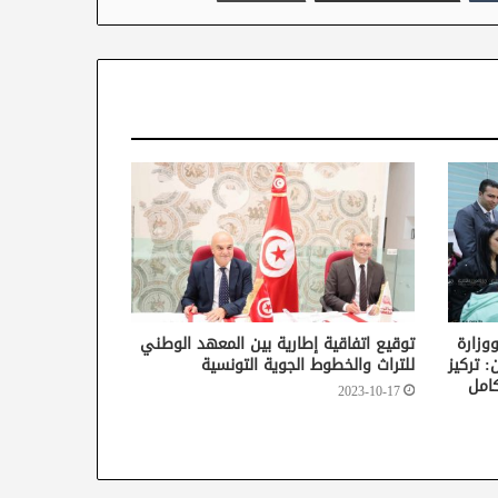
ووزارة
توقيع اتفاقية إطارية بين المعهد الوطني
: تركيز
للتراث والخطوط الجوية التونسية
لة بكامل
2023-10-17