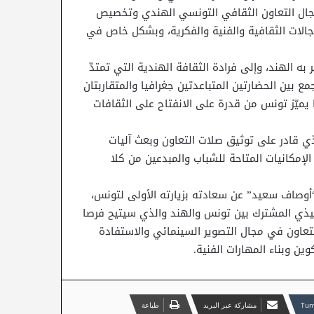
مجال التعاون الثقافي التونسي الهندي وتخصيص
جالات الثقافية والفنية والفكرية، وبشكل خاص في
 به الهند، وإلى فرادة الثقافة الهندية التي تمتدّ
ع بين الحضارتين المتباعدتين جغرافيا والمتقاربتان
 يميّز تونس من قدرة على الانفتاح على الثقافات
يذي قادر على توثيق صلات التعاون وبعث آليات
الإمكانيات المتاحة للشباب والمبدعين من كلا
“أوصاف سعيد” عن سعادته بزيارته الأولى لتونس،
لتنفيذي المشترك بين تونس والهند والذي سيتيح فرصا
التعاون في مجال التصوير السينمائي والاستفادة
وين وبناء المهارات الفنية.
مشاركة عبر البريد
طباعة