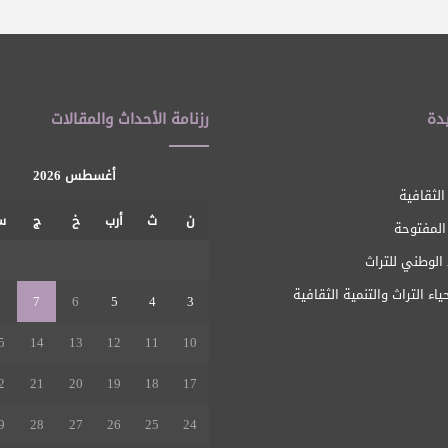
دة
رزنامة الأحداث والمقالات
أغسطس 2026
الثقافية
ن
ث
أرب
خ
ج
س
 المفتوحة
1
الوطني للتراث
ياء التراث والتنمية الثقافية
8
7
6
5
4
3
5
14
13
12
11
10
2
21
20
19
18
17
9
28
27
26
25
24